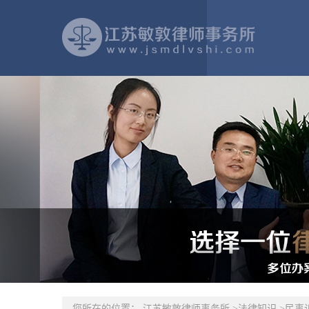
您所在的位置：
江苏敏敦律师事务所
>
法律知识
>
民事