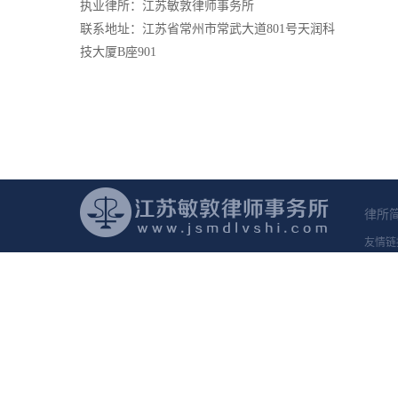
执业律所：江苏敏敦律师事务所
联系地址：江苏省常州市常武大道801号天润科
技大厦B座901
律所
友情链