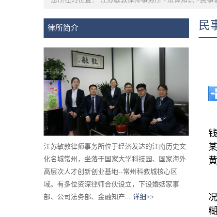
民
律所简介
江苏敏敦律师事务所位于经济发达的江南历史文
化名城常州，坐落于国家大学科技园、国家海外
高层次人才创新创业基地--常州科教城核心区
域。有多位资深律师合伙设立，下设婚姻家事
部、公司法务部、金融知产...
详细>>