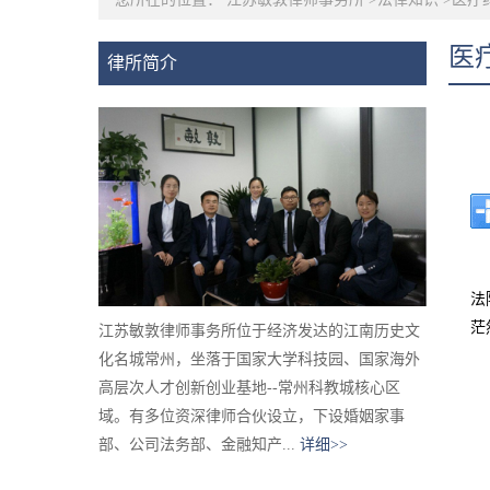
医
律所简介
法
茫
江苏敏敦律师事务所位于经济发达的江南历史文
化名城常州，坐落于国家大学科技园、国家海外
高层次人才创新创业基地--常州科教城核心区
域。有多位资深律师合伙设立，下设婚姻家事
部、公司法务部、金融知产...
详细>>