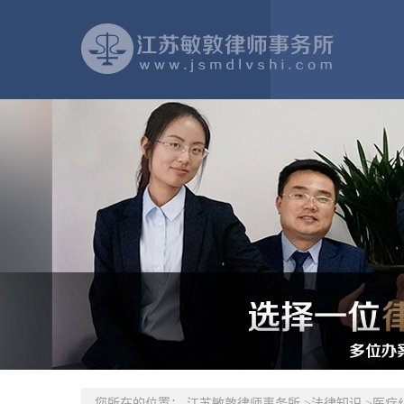
您所在的位置：
江苏敏敦律师事务所
>
法律知识
>
医疗