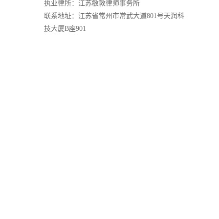
执业律所：江苏敏敦律师事务所
联系地址：江苏省常州市常武大道801号天润科
技大厦B座901