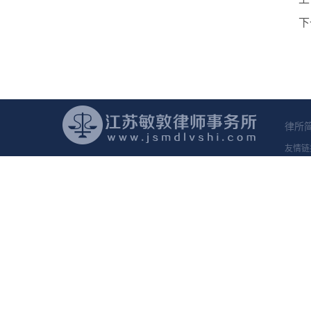
下
律所
友情链