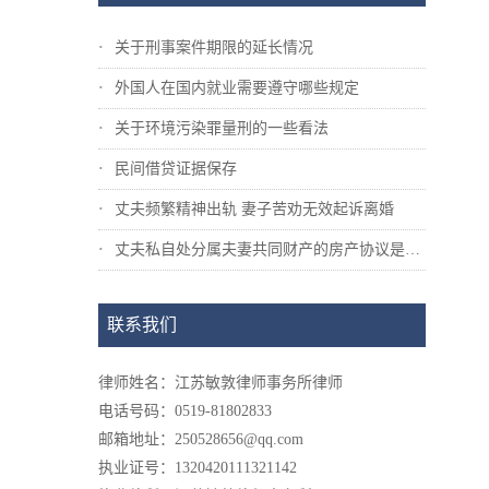
关于刑事案件期限的延长情况
外国人在国内就业需要遵守哪些规定
关于环境污染罪量刑的一些看法
民间借贷证据保存
丈夫频繁精神出轨 妻子苦劝无效起诉离婚
丈夫私自处分属夫妻共同财产的房产协议是否...
联系我们
律师姓名：江苏敏敦律师事务所律师
电话号码：0519-81802833
邮箱地址：250528656@qq.com
执业证号：1320420111321142