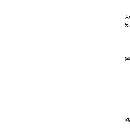
入
男
得
的