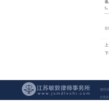
话
5
载
上
下
律所
友情链