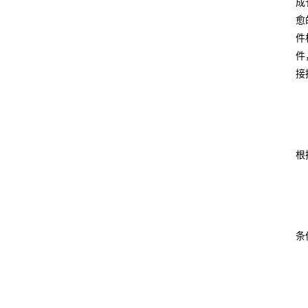
成
愈
件
件
接
根
条