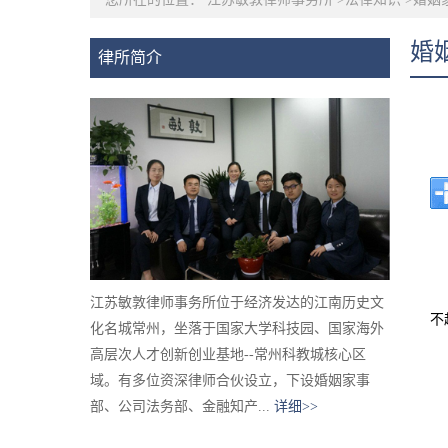
婚
律所简介
江苏敏敦律师事务所位于经济发达的江南历史文
不
化名城常州，坐落于国家大学科技园、国家海外
高层次人才创新创业基地--常州科教城核心区
域。有多位资深律师合伙设立，下设婚姻家事
部、公司法务部、金融知产...
详细>>