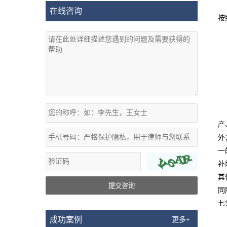
在线咨询
按
产
外
一
补
其
提交咨询
同
七
成功案例
更多+