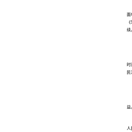
面
《
续
时
民
益
人