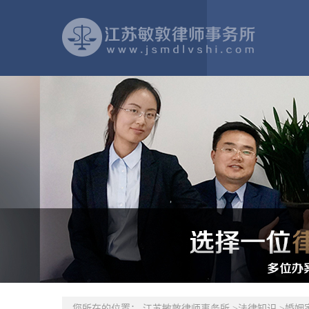
您所在的位置：
江苏敏敦律师事务所
>
法律知识
>
婚姻