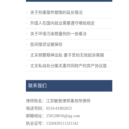
关于刑事案件期限的延长情况
外国人在国内就业需要遵守哪些规定
关于环境污染罪量刑的一些看法
民间借贷证据保存
丈夫频繁精神出轨 妻子苦劝无效起诉离婚
丈夫私自处分属夫妻共同财产的房产协议是否...
联系我们
律师姓名：江苏敏敦律师事务所律师
电话号码：0519-81802833
邮箱地址：250528656@qq.com
执业证号：1320420111321142