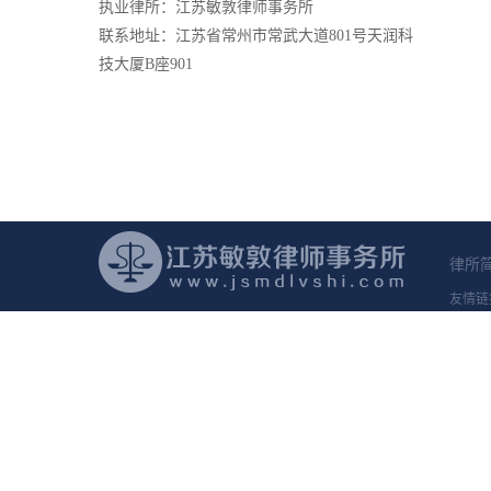
执业律所：江苏敏敦律师事务所
联系地址：江苏省常州市常武大道801号天润科
技大厦B座901
律所
友情链