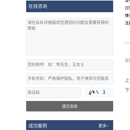
没
在线咨询
讨
律
法
载
上
下
提交咨询
成功案例
更多+