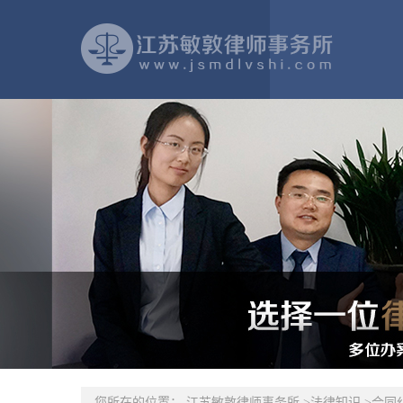
您所在的位置：
江苏敏敦律师事务所
>
法律知识
>
合同